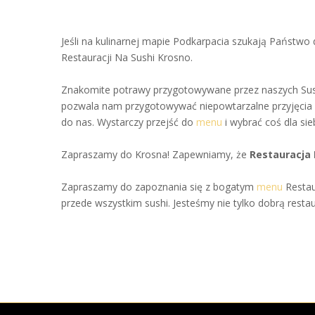
Jeśli na kulinarnej mapie Podkarpacia szukają Państwo 
Restauracji Na Sushi Krosno.
Znakomite potrawy przygotowywane przez naszych Sushi
pozwala nam przygotowywać niepowtarzalne przyjęcia o
do nas. Wystarczy przejść do
menu
i wybrać coś dla si
Zapraszamy do Krosna! Zapewniamy, że
Restauracja 
Zapraszamy do zapoznania się z bogatym
menu
Restau
przede wszystkim sushi. Jesteśmy nie tylko dobrą res