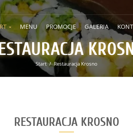
ART
MENU
PROMOCJE
GALERIA
KONT
ESTAURACJA KROS
Start
Restauracja Krosno
RESTAURACJA KROSNO