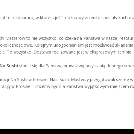
dobrej restauracji, w której zjeść można wyśmienite specjały kuchni 
 Masterów to nie wszystko, co czeka na Państwa w naszej restaurac
kolicznościowe. Kolejnym udogodnieniem jest możliwość składania z
ebie. To wszystko. Dostawa realizowana jest w ekspresowym tempie.
Na Sushi
stanie się dla Państwa prawdziwą przystanią dobrego smak
racji Na Sushi w Krośnie. Nasi Sushi Masterzy przygotowali szereg wyś
tauracją w Krośnie – chcemy być dla Państwa wyjątkowym miejscem ro